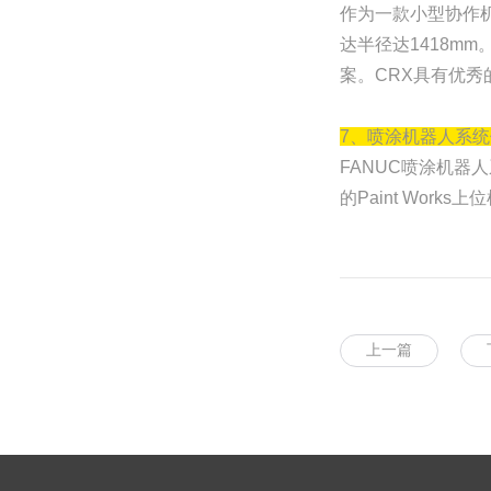
作为一款小型协作机器
达半径达1418m
案。CRX具有优秀
7、喷涂机器人系
FANUC喷涂机器
的Paint Wor
上一篇