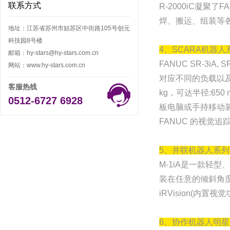
联系方式
R-2000iC凝
焊、搬运、组装等
地址：江苏省苏州市姑苏区中街路105号创元
科技园8号楼
4、SCARA机器人系列
邮箱：hy-stars@hy-stars.com.cn
FANUC SR-3iA
网站：www.hy-stars.com.cn
对应不同的负载以及可达
客服热线
kg，可达半径:65
0512-6727 6928
板电脑或手持移动
FANUC 的视觉追
5、并联机器人系列明
M-1iA是一款轻
装在任意的倾斜角
iRVision(内
6、协作机器人明星产