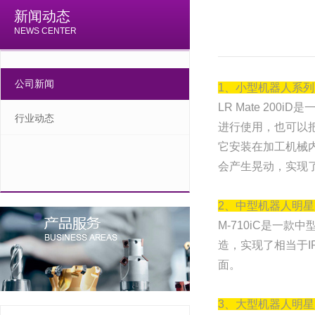
新闻动态
NEWS CENTER
公司新闻
1、小型机器人系列明星
LR Mate 2
行业动态
进行使用，也可以
它安装在加工机械
会产生晃动，实现
2、中型机器人明星产
M-710iC是一款
造，实现了相当于
面。
3、大型机器人明星产品