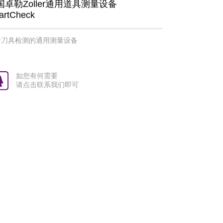
国卓勒Zoller通用道具测量设备
artCheck
于刀具检测的通用测量设备
如您有何需要
请点击联系我们即可