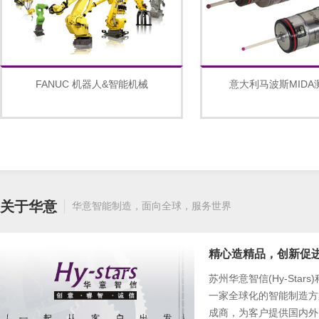
FANUC 机器人&智能机械
意大利马波斯MIDA
关于华意
华意智能制造，面向全球，服务世界
精心造精品，创新促
苏州华意智信(Hy-Star
一家全球化的智能制造方
成商，为客户提供国内外